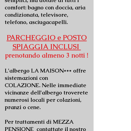
semplici, ma dotate di tutti i
comfort: bagno con doccia, aria
condizionata, televisore,
telefono, asciugacapelli.
PARCHEGGIO e POSTO
SPIAGGIA INCLUSI
prenotando almeno 3 notti !
L'albergo LA MAISON*** offre
sistemazioni con
COLAZIONE.
Nelle immediate
vicinanze dell'albergo troverete
numerosi locali per colazioni,
pranzi o cene.
Per trattamenti di MEZZA
PENSIONE contattate il nostro