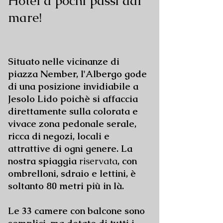
Hotel a pochi passi dal
mare!
Situato nelle vicinanze di
piazza Nember, l'Albergo gode
di una posizione invidiabile a
Jesolo Lido poichè si affaccia
direttamente sulla colorata e
vivace zona pedonale serale,
ricca di negozi, locali e
attrattive di ogni genere. La
nostra spiaggia
riservata
, con
ombrelloni, sdraio e lettini, è
soltanto 80 metri più in là.
Le 33 camere con balcone sono