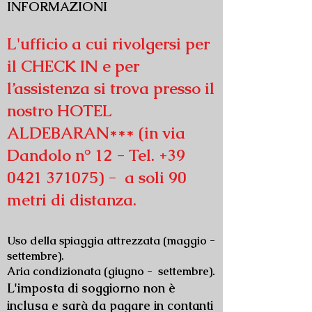
INFORMAZIONI
L'ufficio a cui rivolgersi per
il CHECK IN e per
l’assistenza si trova presso il
nostro HOTEL
ALDEBARAN*** (in via
Dandolo n° 12 - Tel.
+39
0421 371075)
- a soli 90
metri di distanza.
Uso della spiaggia attrezzata (maggio -
settembre).
Aria condizionata (giugno - settembre).
L'imposta di soggiorno non è
inclusa e sarà da pagare in contanti