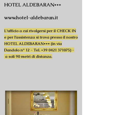
HOTEL ALDEBARAN***
www.hotel-aldebaran.it
L'ufficio a cui rivolgersi per il CHECK IN
e per l’assistenza si trova presso il nostro
HOTEL ALDEBARAN*** (in via
Dandolo n° 12 - Tel.
+39 0421 371075)
-
a soli 90 metri di distanza.